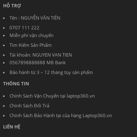
HỖ TRỢ
Tên : NGUYỄN VĂN TIÊN
0707 111 222
Miễn phí vận chuyển
Tìm Kiếm Sản Phẩm
Tài khoản: NGUYEN VAN TIEN
0567898888888 MB Bank
Bảo hành từ 3 – 12 tháng tùy sản phẩm
THÔNG TIN
Chính Sách Vận Chuyển tại laptop360.vn
Chính Sách Đổi Trả
Chính Sách Bảo Hành tại của hàng Laptop360.vn
LIÊN HỆ