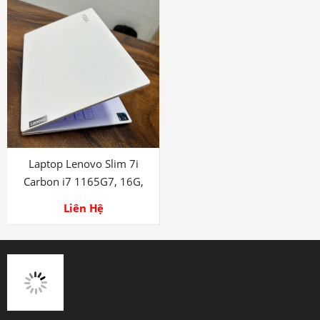
Laptop Lenovo Slim 7i
Carbon i7 1165G7, 16G,
1TB
Liên Hệ