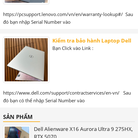
https://pcsupport.lenovo.com/vn/en/warranty-lookup#/ Sau
đó bạn nhập Serial Number vào
Kiểm tra bảo hành Laptop Dell
Bạn Click vào Link :
https://www.dell.com/support/contractservices/en-vn/ Sau
đó bạn có thể nhập Serial Number vào
SẢN PHẨM
Dell Alienware X16 Aurora Ultra 9 275HX,
RTX 5070