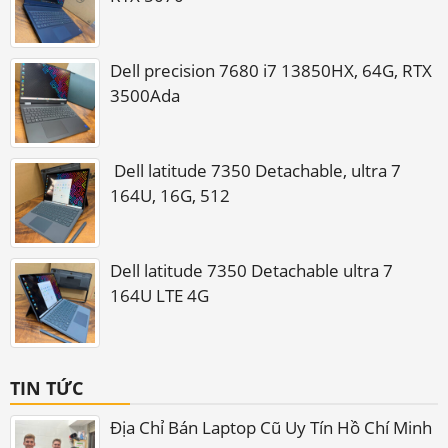
Dell precision 7680 i7 13850HX, 64G, RTX
3500Ada
Dell latitude 7350 Detachable, ultra 7
164U, 16G, 512
Dell latitude 7350 Detachable ultra 7
164U LTE 4G
TIN TỨC
Địa Chỉ Bán Laptop Cũ Uy Tín Hồ Chí Minh