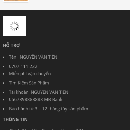
HỖ TRỢ
Tên : NGUYỄN VĂN TIÊN
0707 111 222
Miễn phí vận chuyển
Tìm Kiếm Sản Phẩm
Tài khoản: NGUYEN VAN TIEN
0567898888888 MB Bank
Bảo hành từ 3 – 12 tháng tùy sản phẩm
THÔNG TIN