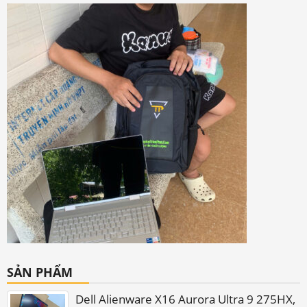
SẢN PHẨM
Dell Alienware X16 Aurora Ultra 9 275HX,