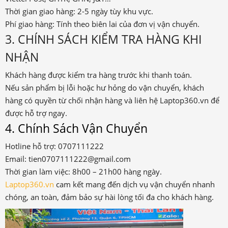
Thời gian giao hàng: 2-5 ngày tùy khu vực.
Phí giao hàng: Tính theo biên lai của đơn vị vận chuyển.
3. CHÍNH SÁCH KIỂM TRA HÀNG KHI
NHẬN
Khách hàng được kiểm tra hàng trước khi thanh toán.
Nếu sản phẩm bị lỗi hoặc hư hỏng do vận chuyển, khách
hàng có quyền từ chối nhận hàng và liên hệ Laptop360.vn để
được hỗ trợ ngay.
4. Chính Sách Vận Chuyển
Hotline hỗ trợ: 0707111222
Email: tien0707111222@gmail.com
Thời gian làm việc: 8h00 – 21h00 hàng ngày.
Laptop360.vn
cam kết mang đến dịch vụ vận chuyển nhanh
chóng, an toàn, đảm bảo sự hài lòng tối đa cho khách hàng.