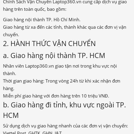
Chính Sách Vận Chuyển Laptop360.vn cung cấp dịch vụ giao
hàng trên toàn quốc, bao gồm:
Giao hàng nội thành TP. Hồ Chí Minh.
Giao hàng từ xa đến các tỉnh, thành khác qua các đơn vị vận
chuyển.
2. HÀNH THỨC VẬN CHUYỂN
a. Giao hàng nội thành TP. HCM
Nhân viên Laptop360.vn giao tận nơi trong khu vực nội
thành.
Thời gian giao hàng: Trong vòng 24h từ khi xác nhận đơn
hàng.
Miễn phí giao hàng với đơn hàng trên 10 triệu VNĐ.
b. Giao hàng đi tỉnh, khu vực ngoài TP.
HCM
Sử dụng dịch vụ giao hàng nhanh của các đơn vị vận chuyển:
Viettel Post, GHTK, GHN, J&T…