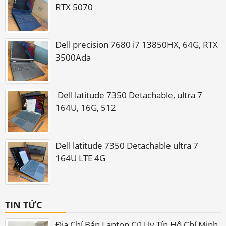
RTX 5070
Dell precision 7680 i7 13850HX, 64G, RTX
3500Ada
Dell latitude 7350 Detachable, ultra 7
164U, 16G, 512
Dell latitude 7350 Detachable ultra 7
164U LTE 4G
TIN TỨC
Địa Chỉ Bán Laptop Cũ Uy Tín Hồ Chí Minh