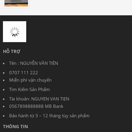
HỖ TRỢ
Tên : NGUYỄN VĂN TIÊN
0707 111 222
Miễn phí vận chuyển
Tìm Kiếm Sản Phẩm
Tài khoản: NGUYEN VAN TIEN
0567898888888 MB Bank
Bảo hành từ 3 – 12 tháng tùy sản phẩm
THÔNG TIN