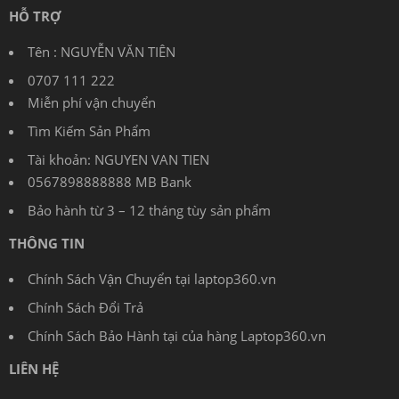
HỖ TRỢ
Tên : NGUYỄN VĂN TIÊN
0707 111 222
Miễn phí vận chuyển
Tìm Kiếm Sản Phẩm
Tài khoản: NGUYEN VAN TIEN
0567898888888 MB Bank
Bảo hành từ 3 – 12 tháng tùy sản phẩm
THÔNG TIN
Chính Sách Vận Chuyển tại laptop360.vn
Chính Sách Đổi Trả
Chính Sách Bảo Hành tại của hàng Laptop360.vn
LIÊN HỆ