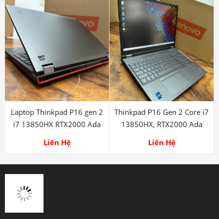
Laptop Thinkpad P16 gen 2
Thinkpad P16 Gen 2 Core i7
i7 13850HX RTX2000 Ada
13850HX, RTX2000 Ada
Liên Hệ
Liên Hệ