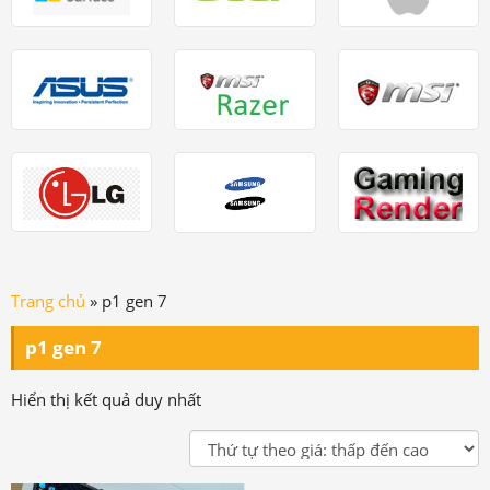
Trang chủ
»
p1 gen 7
p1 gen 7
Hiển thị kết quả duy nhất