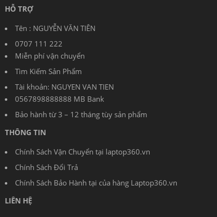
HỖ TRỢ
Tên : NGUYỄN VĂN TIÊN
0707 111 222
Miễn phí vận chuyển
Tìm Kiếm Sản Phẩm
Tài khoản: NGUYEN VAN TIEN
0567898888888 MB Bank
Bảo hành từ 3 – 12 tháng tùy sản phẩm
THÔNG TIN
Chính Sách Vận Chuyển tại laptop360.vn
Chính Sách Đổi Trả
Chính Sách Bảo Hành tại của hàng Laptop360.vn
LIÊN HỆ