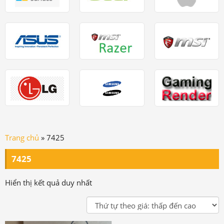
Trang chủ
»
7425
7425
Hiển thị kết quả duy nhất