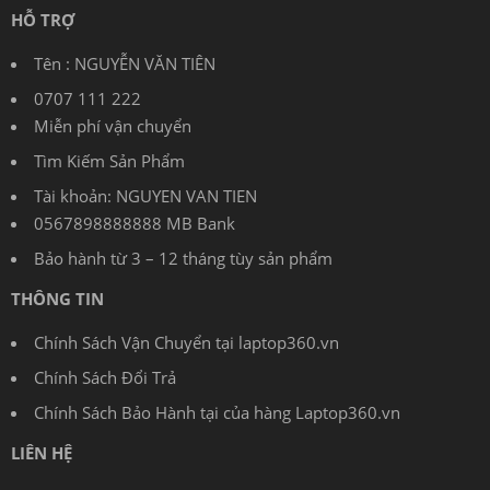
HỖ TRỢ
Tên : NGUYỄN VĂN TIÊN
0707 111 222
Miễn phí vận chuyển
Tìm Kiếm Sản Phẩm
Tài khoản: NGUYEN VAN TIEN
0567898888888 MB Bank
Bảo hành từ 3 – 12 tháng tùy sản phẩm
THÔNG TIN
Chính Sách Vận Chuyển tại laptop360.vn
Chính Sách Đổi Trả
Chính Sách Bảo Hành tại của hàng Laptop360.vn
LIÊN HỆ