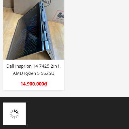
Dell insprion 14 7425 2in1,
AMD Ryzen 5 5625U
14.900.000
₫