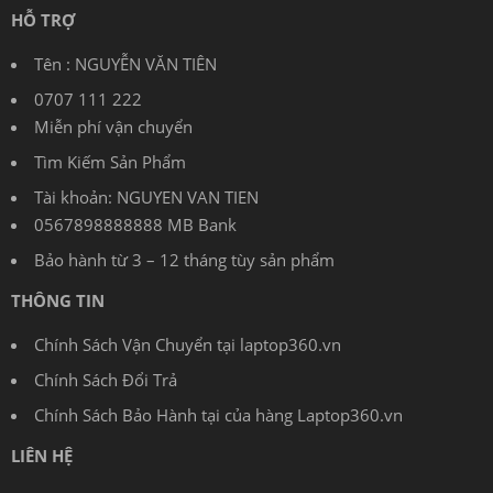
HỖ TRỢ
Tên : NGUYỄN VĂN TIÊN
0707 111 222
Miễn phí vận chuyển
Tìm Kiếm Sản Phẩm
Tài khoản: NGUYEN VAN TIEN
0567898888888 MB Bank
Bảo hành từ 3 – 12 tháng tùy sản phẩm
THÔNG TIN
Chính Sách Vận Chuyển tại laptop360.vn
Chính Sách Đổi Trả
Chính Sách Bảo Hành tại của hàng Laptop360.vn
LIÊN HỆ