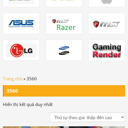
Trang chủ
»
3560
3560
Hiển thị kết quả duy nhất