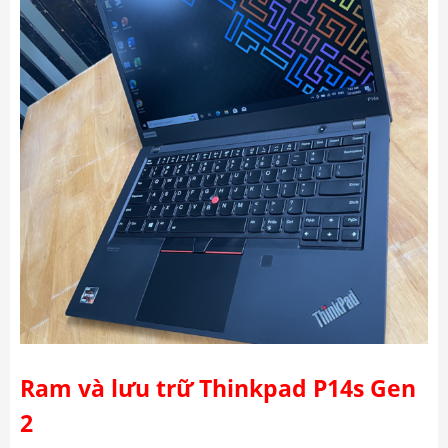
Ram và lưu trữ Thinkpad P14s Gen
2