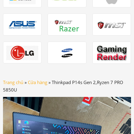
Trang chủ
»
Cửa hàng
»
Thinkpad P14s Gen 2,Ryzen 7 PRO
5850U