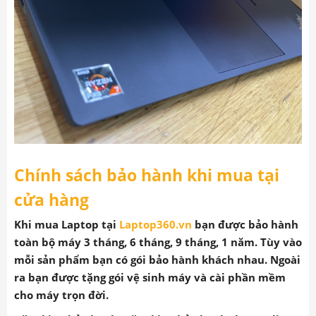
Chính sách bảo hành khi mua tại
cửa hàng
Khi mua Laptop tại
Laptop360.vn
bạn được bảo hành
toàn bộ máy 3 tháng, 6 tháng, 9 tháng, 1 năm. Tùy vào
mỗi sản phẩm bạn có gói bảo hành khách nhau. Ngoài
ra bạn được tặng gói vệ sinh máy và cài phần mềm
cho máy trọn đời.