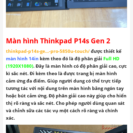
Màn hình Thinkpad P14s Gen 2
thinkpad-p14s-ge…-pro-5850u-touch
/
được thiết kế
màn hình 14in
kèm theo đó là độ phân giải
Full HD
(1920X1080)
. Đây là màn hình có độ phân giải cao, cực
kì sắc nét. Đi kèm theo là được trang bị màn hình
cảm ứng đa điểm. Giúp người dung có thể trực tiếp
tương tác với nội dung trên màn hình bằng ngón tay
hoặc bút cảm ứng. Độ phân giải cao này giúp cho hiển
thị rõ ràng và sắc nét. Cho phép người dùng quan sát
và chỉnh sữa các tác vụ một cách rõ ràng và chính
xác.