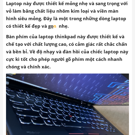
Laptop này được thiết kế mỏng nhẹ và sang trọng với
vỏ làm bằng chất liệu nhôm kim loại và viền màn
hình siêu mỏng. Đây là một trong những dòng laptop
có thiết kế đẹp và
gọ
n
nhẹ.
Bàn phím của laptop thinkpad này được thiết kế và
chế tạo với chất lượng cao, có cảm giác rất chắc chấn
và bền bỉ. Về độ nhạy và đàn hồi của chiếc laptop này
cực kì tốt cho phép người gõ phím một cách nhanh
chóng và chính xác.