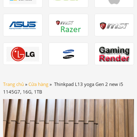
Trang chủ
»
Cửa hàng
»
Thinkpad L13 yoga Gen 2 new i5
1145G7, 16G, 1TB