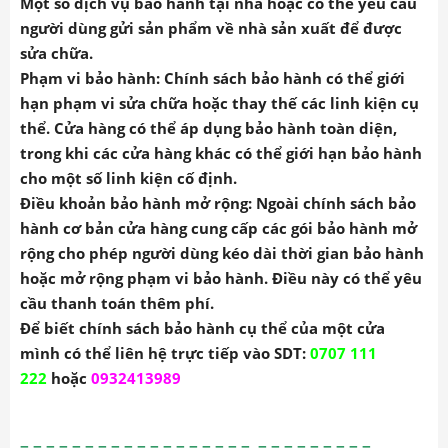
Dịch vụ, Phạm vi và Điều kiện bảo
hành
Dịch vụ bảo hành
: Cửa hàng
thường cung cấp dịch vụ
bảo hành trực tiếp, trong đó người dùng mang sản
phẩm đến cửa hàng để được kiểm tra và sửa chữa.
Một số dịch vụ bảo hành tại nhà hoặc có thể yêu cầu
người dùng gửi sản phẩm về nhà sản xuất để được
sửa chữa.
Phạm vi bảo hành
: Chính sách bảo hành có thể giới
hạn phạm vi sửa chữa hoặc thay thế các linh kiện cụ
thể. Cửa hàng có thể áp dụng bảo hành toàn diện,
trong khi các cửa hàng khác có thể giới hạn bảo hành
cho một số linh kiện cố định.
Điều khoản bảo hành mở rộng
: Ngoài chính sách bảo
hành cơ bản
cửa hàng
cung cấp các gói bảo hành mở
rộng cho phép người dùng kéo dài thời gian bảo hành
hoặc mở rộng phạm vi bảo hành. Điều này có thể yêu