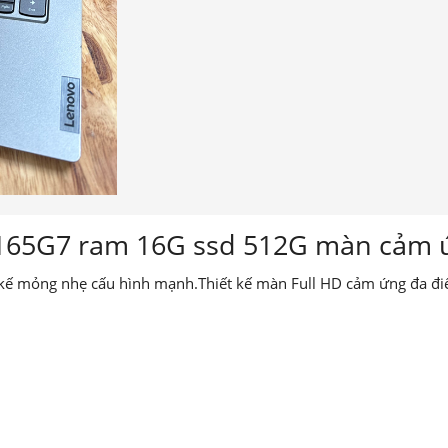
1165G7 ram 16G ssd 512G màn cảm 
t kế mỏng nhẹ cấu hình mạnh.Thiết kế màn Full HD cảm ứng đa đ