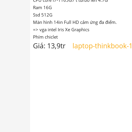
Ram 16G
Ssd 512G
Màn hình 14in Full HD cảm ứng đa điểm.
=> vga intel Iris Xe Graphics
Phím chiclet
Giá: 13,9tr
laptop-thinkbook-