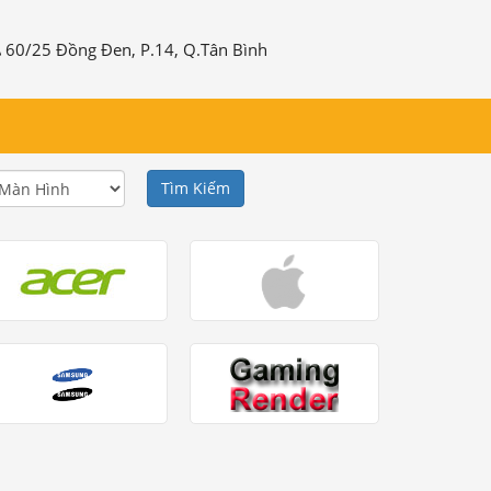
60/25 Đồng Đen, P.14, Q.Tân Bình
Tìm Kiếm