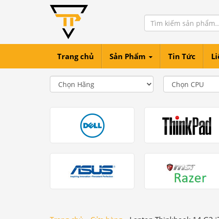
Trang chủ
Sản Phẩm
Tin Tức
Li