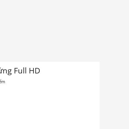
ứng Full HD
iểm