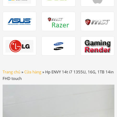
Trang chủ
»
Cửa hàng
»
Hp ENVY 14t i7 1355U, 16G, 1TB 14in
FHD touch