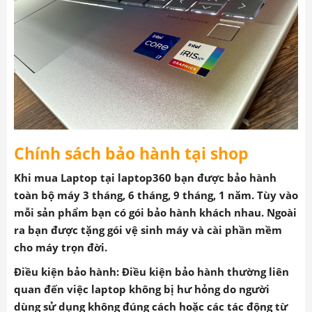
Chính
sách bảo hành tại shop
Khi mua Laptop tại
laptop360
bạn được bảo hành
toàn bộ máy 3 tháng, 6 tháng, 9 tháng, 1 năm. Tùy vào
mỗi sản phẩm bạn có gói bảo hành khách nhau. Ngoài
ra bạn được tặng gói vệ sinh máy và cài phần mềm
cho máy trọn đời.
Điều kiện bảo hành: Điều kiện bảo hành thường liên
quan đến việc laptop không bị hư hỏng do người
dùng sử dụng không đúng cách hoặc các tác động từ