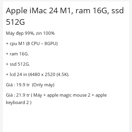
Apple iMac 24 M1, ram 16G, ssd
512G
Máy đẹp 99%, zin 100%
+ cpu M1 (8 CPU – 8GPU)
+ ram 16G.
+ ssd 512G.
+ lcd 24 in (4480 x 2520 (4.5K).
Giá : 19.9 tr (Only máy)
Giá : 21.9 tr ( Máy + apple magic mouse 2 + apple
keyboard 2 )