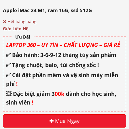
Apple iMac 24 M1, ram 16G, ssd 512G
Hết hàng hàng
Giá: Liên Hệ
Ưu Đãi
LAPTOP 360 – UY TÍN – CHẤT LƯỢNG – GIÁ RẺ
✅ Bảo hành: 3-6-9-12 tháng tùy sản phẩm
✅ Tặng chuột, balo, túi chống sốc !
✅ Cài đặt phần mềm và vệ sinh máy miễn
phí
!
💥 Đặc biệt giảm 3
00k
dành cho học sinh,
sinh viên
!
Mua Ngay