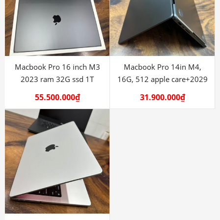
Macbook Pro 16 inch M3
Macbook Pro 14in M4,
2023 ram 32G ssd 1T
16G, 512 apple care+2029
55.500.000
₫
31.900.000
₫