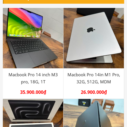
Macbook Pro 14 inch M3
Macbook Pro 14in M1 Pro,
pro, 18G, 1T
32G, 512G, MDM
35.900.000
₫
26.900.000
₫