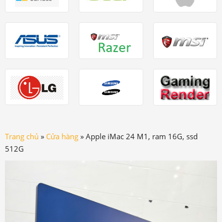
Trang chủ
»
Cửa hàng
»
Apple iMac 24 M1, ram 16G, ssd
512G