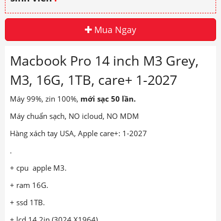
Mua Ngay
Macbook Pro 14 inch M3 Grey,
M3, 16G, 1TB, care+ 1-2027
Máy 99%, zin 100%,
mới sạc 50 lần.
Máy chuẩn sạch, NO icloud, NO MDM
Hàng xách tay USA, Apple care+: 1-2027
.
+ cpu apple M3.
+ ram 16G.
+ ssd 1TB.
+ lcd 14.2in (3024 X1964)