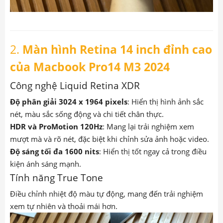
2.
Màn hình Retina 14 inch đỉnh cao
của Macbook Pro14 M3 2024
Công nghệ Liquid Retina XDR
Độ phân giải 3024 x 1964 pixels
: Hiển thị hình ảnh sắc
nét, màu sắc sống động và chi tiết chân thực.
HDR và ProMotion 120Hz
: Mang lại trải nghiệm xem
mượt mà và rõ nét, đặc biệt khi chỉnh sửa ảnh hoặc video.
Độ sáng tối đa 1600 nits
: Hiển thị tốt ngay cả trong điều
kiện ánh sáng mạnh.
Tính năng True Tone
Điều chỉnh nhiệt độ màu tự động, mang đến trải nghiệm
xem tự nhiên và thoải mái hơn.