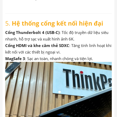
5.
Hệ thống cổng kết nối hiện đại
Cổng Thunderbolt 4 (USB-C)
: Tốc độ truyền dữ liệu siêu
nhanh, hỗ trợ sạc và xuất hình ảnh 6K.
Cổng HDMI và khe cắm thẻ SDXC
: Tăng tính linh hoạt khi
kết nối với các thiết bị ngoại vi.
MagSafe 3
: Sạc an toàn, nhanh chóng và tiện lợi.