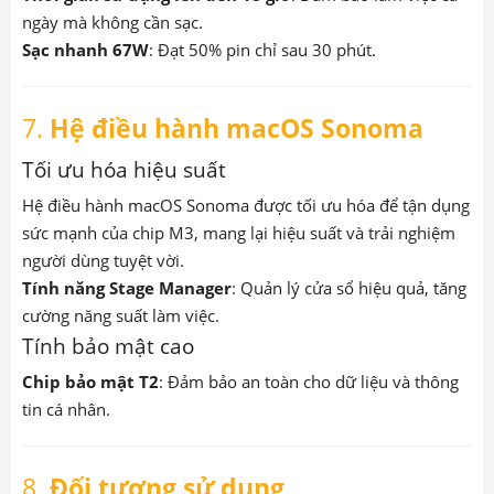
ngày mà không cần sạc.
Sạc nhanh 67W
: Đạt 50% pin chỉ sau 30 phút.
7.
Hệ điều hành macOS Sonoma
Tối ưu hóa hiệu suất
Hệ điều hành macOS Sonoma được tối ưu hóa để tận dụng
sức mạnh của chip M3, mang lại hiệu suất và trải nghiệm
người dùng tuyệt vời.
Tính năng Stage Manager
: Quản lý cửa sổ hiệu quả, tăng
cường năng suất làm việc.
Tính bảo mật cao
Chip bảo mật T2
: Đảm bảo an toàn cho dữ liệu và thông
tin cá nhân.
8.
Đối tượng sử dụng