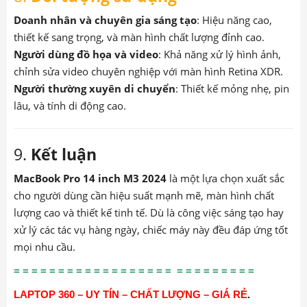
Doanh nhân và chuyên gia sáng tạo
: Hiệu năng cao,
thiết kế sang trọng, và màn hình chất lượng đỉnh cao.
Người dùng đồ họa và video
: Khả năng xử lý hình ảnh,
chỉnh sửa video chuyên nghiệp với màn hình Retina XDR.
Người thường xuyên di chuyển
: Thiết kế mỏng nhẹ, pin
lâu, và tính di động cao.
9.
Kết luận
MacBook Pro 14 inch M3 2024
là một lựa chọn xuất sắc
cho người dùng cần hiệu suất mạnh mẽ, màn hình chất
lượng cao và thiết kế tinh tế. Dù là công việc sáng tạo hay
xử lý các tác vụ hàng ngày, chiếc máy này đều đáp ứng tốt
mọi nhu cầu.
= = = = = = = = = = = = = = = = = = = = = = = = = = =
LAPTOP 360 – UY TÍN – CHẤT LƯỢNG – GIÁ RẺ
.