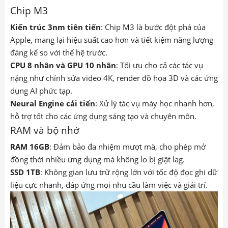
Chip M3
Kiến trúc 3nm tiên tiến
: Chip M3 là bước đột phá của
Apple, mang lại hiệu suất cao hơn và tiết kiệm năng lượng
đáng kể so với thế hệ trước.
CPU 8 nhân và GPU 10 nhân
: Tối ưu cho cả các tác vụ
nặng như chỉnh sửa video 4K, render đồ họa 3D và các ứng
dụng AI phức tạp.
Neural Engine cải tiến
: Xử lý tác vụ máy học nhanh hơn,
hỗ trợ tốt cho các ứng dụng sáng tạo và chuyên môn.
RAM và bộ nhớ
RAM 16GB
: Đảm bảo đa nhiệm mượt mà, cho phép mở
đồng thời nhiều ứng dụng mà không lo bị giật lag.
SSD 1TB
: Không gian lưu trữ rộng lớn với tốc độ đọc ghi dữ
liệu cực nhanh, đáp ứng mọi nhu cầu làm việc và giải trí.