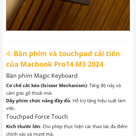
4.
Bàn phím và touchpad cải tiến
của Macbook Pro14 M3 2024
Bàn phím Magic Keyboard
Cơ chế cắt kéo (Scissor Mechanism)
: Tăng độ nảy và
cảm giác gõ thoải mái.
Dãy phím chức năng đầy đủ
: Hỗ trợ tăng hiệu suất làm
việc.
Touchpad Force Touch
Kích thước lớn
: Cho phép thực hiện các thao tác đa điểm
chính xác và mượt mà.