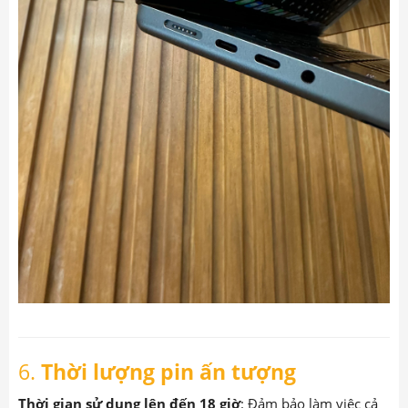
6.
Thời lượng pin ấn tượng
Thời gian sử dụng lên đến 18 giờ
: Đảm bảo làm việc cả