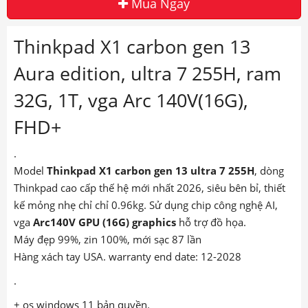
Mua Ngay
Thinkpad X1 carbon gen 13
Aura edition, ultra 7 255H, ram
32G, 1T, vga Arc 140V(16G),
FHD+
.
Model
Thinkpad X1
carbon gen 13 ultra 7 255H
,
dòng
Thinkpad cao cấp thế hệ mới nhất 2026, siêu bên bỉ, thiết
kế mỏng nhẹ chỉ chỉ 0.96kg. Sử dụng chip công nghệ AI,
vga
Arc140V GPU (16G) graphics
hỗ trợ đồ họa.
Máy đẹp 99%, zin 100%, mới sạc 87 lần
Hàng xách tay USA. warranty end date: 12-2028
.
+ os windows 11 bản quyền.