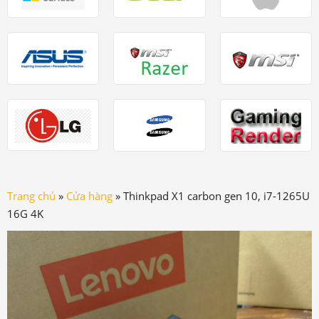
Trang chủ
»
Cửa hàng
»
Thinkpad X1 carbon gen 10, i7-1265U
16G 4K