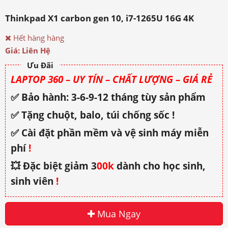
Thinkpad X1 carbon gen 10, i7-1265U 16G 4K
Hết hàng hàng
Giá: Liên Hệ
Ưu Đãi
LAPTOP 360 – UY TÍN – CHẤT LƯỢNG – GIÁ RẺ
✅ Bảo hành: 3-6-9-12 tháng tùy sản phẩm
✅ Tặng chuột, balo, túi chống sốc !
✅ Cài đặt phần mềm và vệ sinh máy miễn
phí
!
💥 Đặc biệt giảm 3
00k
dành cho học sinh,
sinh viên
!
Mua Ngay