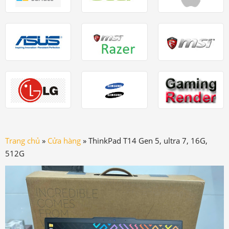
Trang chủ
»
Cửa hàng
»
ThinkPad T14 Gen 5, ultra 7, 16G,
512G