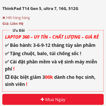
ThinkPad T14 Gen 5, ultra 7, 16G, 512G
Hết hàng hàng
Giá: Liên Hệ
Ưu Đãi
LAPTOP 360 – UY TÍN – CHẤT LƯỢNG – GIÁ RẺ
✅ Bảo hành: 3-6-9-12 tháng tùy sản phẩm
✅ Tặng chuột, balo, túi chống sốc !
✅ Cài đặt phần mềm và vệ sinh máy miễn
phí
!
💥 Đặc biệt giảm 3
00k
dành cho học sinh,
sinh viên
!
Mua Ngay