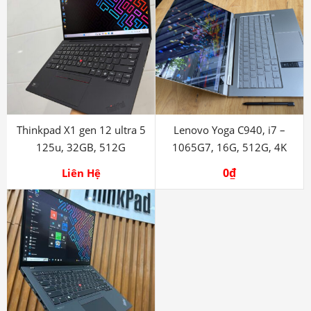
Thinkpad X1 gen 12 ultra 5
Lenovo Yoga C940, i7 –
125u, 32GB, 512G
1065G7, 16G, 512G, 4K
0
₫
Liên Hệ