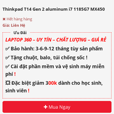
Thinkpad T14 Gen 2 aluminum i7 1185G7 MX450
Hết hàng hàng
Giá: Liên Hệ
Ưu Đãi
LAPTOP 360 – UY TÍN – CHẤT LƯỢNG – GIÁ RẺ
✅ Bảo hành: 3-6-9-12 tháng tùy sản phẩm
✅ Tặng chuột, balo, túi chống sốc !
✅ Cài đặt phần mềm và vệ sinh máy miễn
phí
!
💥 Đặc biệt giảm 3
00k
dành cho học sinh,
sinh viên
!
Mua Ngay