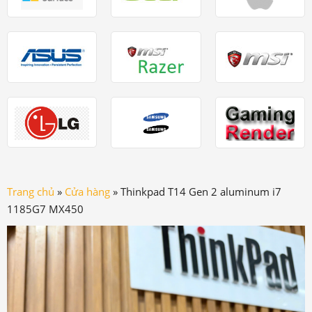
Trang chủ
»
Cửa hàng
»
Thinkpad T14 Gen 2 aluminum i7
1185G7 MX450