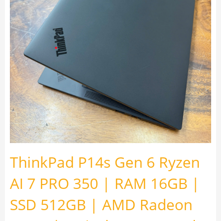
ThinkPad P14s Gen 6 Ryzen
AI 7 PRO 350 | RAM 16GB |
SSD 512GB | AMD Radeon