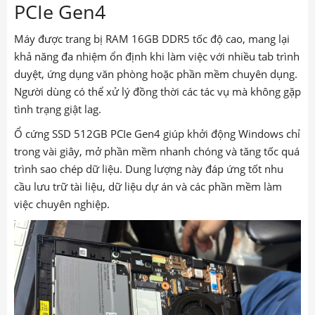
PCIe Gen4
Máy được trang bị RAM 16GB DDR5 tốc độ cao, mang lại
khả năng đa nhiệm ổn định khi làm việc với nhiều tab trình
duyệt, ứng dụng văn phòng hoặc phần mềm chuyên dụng.
Người dùng có thể xử lý đồng thời các tác vụ mà không gặp
tình trạng giật lag.
Ổ cứng SSD 512GB PCIe Gen4 giúp khởi động Windows chỉ
trong vài giây, mở phần mềm nhanh chóng và tăng tốc quá
trình sao chép dữ liệu. Dung lượng này đáp ứng tốt nhu
cầu lưu trữ tài liệu, dữ liệu dự án và các phần mềm làm
việc chuyên nghiệp.