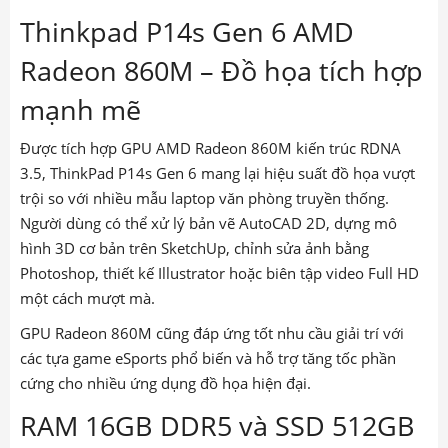
Thinkpad P14s Gen 6 AMD
Radeon 860M – Đồ họa tích hợp
mạnh mẽ
Được tích hợp GPU AMD Radeon 860M kiến trúc RDNA
3.5, ThinkPad P14s Gen 6 mang lại hiệu suất đồ họa vượt
trội so với nhiều mẫu laptop văn phòng truyền thống.
Người dùng có thể xử lý bản vẽ AutoCAD 2D, dựng mô
hình 3D cơ bản trên SketchUp, chỉnh sửa ảnh bằng
Photoshop, thiết kế Illustrator hoặc biên tập video Full HD
một cách mượt mà.
GPU Radeon 860M cũng đáp ứng tốt nhu cầu giải trí với
các tựa game eSports phổ biến và hỗ trợ tăng tốc phần
cứng cho nhiều ứng dụng đồ họa hiện đại.
RAM 16GB DDR5 và SSD 512GB