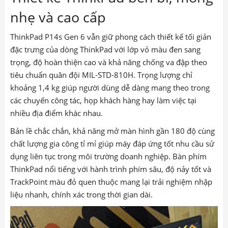
nhẹ và cao cấp
ThinkPad P14s Gen 6 vẫn giữ phong cách thiết kế tối giản
đặc trưng của dòng ThinkPad với lớp vỏ màu đen sang
trọng, độ hoàn thiện cao và khả năng chống va đập theo
tiêu chuẩn quân đội MIL-STD-810H. Trọng lượng chỉ
khoảng 1,4 kg giúp người dùng dễ dàng mang theo trong
các chuyến công tác, họp khách hàng hay làm việc tại
nhiều địa điểm khác nhau.
Bản lề chắc chắn, khả năng mở màn hình gần 180 độ cùng
chất lượng gia công tỉ mỉ giúp máy đáp ứng tốt nhu cầu sử
dụng liên tục trong môi trường doanh nghiệp. Bàn phím
ThinkPad nổi tiếng với hành trình phím sâu, độ nảy tốt và
TrackPoint màu đỏ quen thuộc mang lại trải nghiệm nhập
liệu nhanh, chính xác trong thời gian dài.