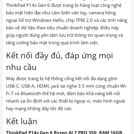
ThinkPad P14s Gen 6 được trang bị hàng loạt công nghệ
bảo mật hiện đại như cảm biến vân tay, camera hồng
ngoại hỗ trợ Windows Hello, chip TPM 2.0 và các tính năng
bảo vệ dữ liệu theo tiêu chuẩn doanh nghiệp. Điều này
giúp người dùng yên tâm lưu trữ thông tin quan trọng và
tăng cường bảo mật trong quá trình làm việc.
Kết nối đầy đủ, đáp ứng mọi
nhu cầu
Máy được trang bị hệ thống cổng kết nối đa dạng gồm
USB-C, USB-A, HDMI, jack tai nghe 3.5 mm cùng chuẩn Wi-
Fi 7 và Bluetooth thế hệ mới, đảm bảo khả năng kết nối
nhanh và ổn định với các thiết bị ngoại vi, màn hình ngoài
hay mạng không dây tốc độ cao.
Kết luận
ThinkPad P14s Gen 6 Ryzen AI 7 PRO 350, RAM 16GB,