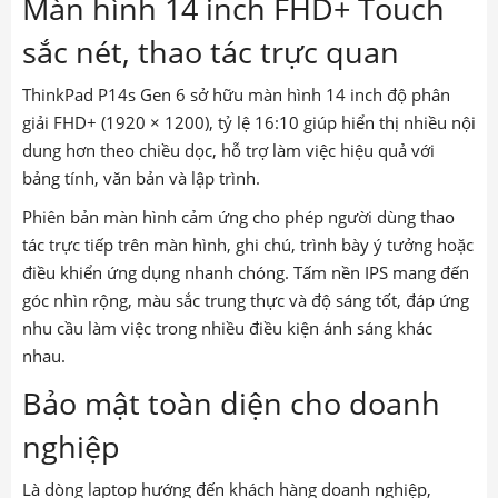
Màn hình 14 inch FHD+ Touch
sắc nét, thao tác trực quan
ThinkPad P14s Gen 6 sở hữu màn hình 14 inch độ phân
giải FHD+ (1920 × 1200), tỷ lệ 16:10 giúp hiển thị nhiều nội
dung hơn theo chiều dọc, hỗ trợ làm việc hiệu quả với
bảng tính, văn bản và lập trình.
Phiên bản màn hình cảm ứng cho phép người dùng thao
tác trực tiếp trên màn hình, ghi chú, trình bày ý tưởng hoặc
điều khiển ứng dụng nhanh chóng. Tấm nền IPS mang đến
góc nhìn rộng, màu sắc trung thực và độ sáng tốt, đáp ứng
nhu cầu làm việc trong nhiều điều kiện ánh sáng khác
nhau.
Bảo mật toàn diện cho doanh
nghiệp
Là dòng laptop hướng đến khách hàng doanh nghiệp,