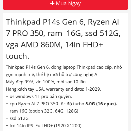
Mua Ngay
Thinkpad P14s Gen 6, Ryzen AI
7 PRO 350, ram 16G, ssd 512G,
vga AMD 860M, 14in FHD+
touch.
Thinkpad P14s Gen 6
,
dòng laptop Thinkpad cao cấp, nhỏ
gọn mạnh mẽ, thế hệ mới hỗ trợ công nghệ AI
Máy đẹp 99%, zin 100%, mới sạc 10 lần.
Hàng xách tay USA, warranty end date: 1-2029.
+ os windows 11 pro bản quyền.
+ cpu Ryzen AI 7 PRO 350 tốc độ turbo
5.0G
(16 cpus).
+ ram 16G (option 32G, 64G, 128G)
+ ssd 512G
+ lcd 14in IPS Full HD+ (1920 X1200).