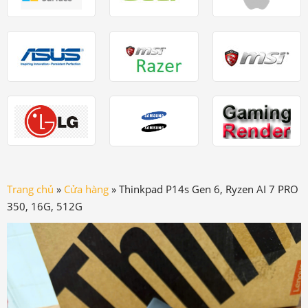
Trang chủ
»
Cửa hàng
»
Thinkpad P14s Gen 6, Ryzen AI 7 PRO
350, 16G, 512G