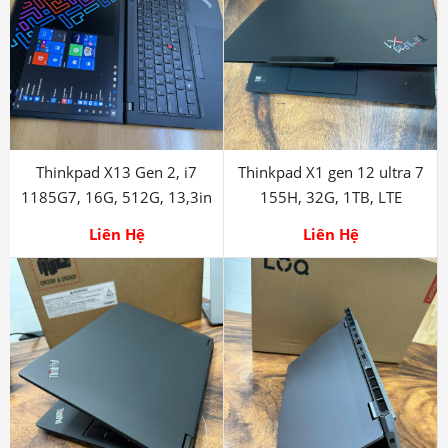
Thinkpad X13 Gen 2, i7
Thinkpad X1 gen 12 ultra 7
1185G7, 16G, 512G, 13,3in
155H, 32G, 1TB, LTE
Liên Hệ
Liên Hệ