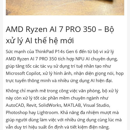
AMD Ryzen AI 7 PRO 350 – Bộ
xử lý AI thế hệ mới
Sức mạnh của ThinkPad P14s Gen 6 đến từ bộ vi xử lý
AMD Ryzen AI 7 PRO 350 tích hợp NPU AI chuyên dụng,
giúp tăng tốc các tác vụ sử dụng trí tuệ nhân tạo như
Microsoft Copilot, xử lý hình ảnh, nhận diện giọng nói, họp
trực tuyến thông minh và nhiều ứng dụng AI hiện đại.
Không chỉ mạnh mẽ trong công việc văn phòng, bộ xử lý
này còn xử lý tốt các phần mềm chuyên ngành như
AutoCAD, Revit, SolidWorks, MATLAB, Visual Studio,
Photoshop hay Lightroom. Khả năng đa nhiệm mượt mà
giúp người dùng làm việc với nhiều ứng dụng cùng lúc mà
vẫn duy trì hiệu suất ổn định và tiết kiệm điện năng.