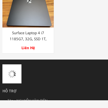
core i5 12th, 16G, 256G
1035G7, 8G, 256G, 3Kbook
Liên Hệ
Liên Hệ
Surface Laptop 4 i7
1185G7, 32G, SSD 1T,
13.5in
Liên Hệ