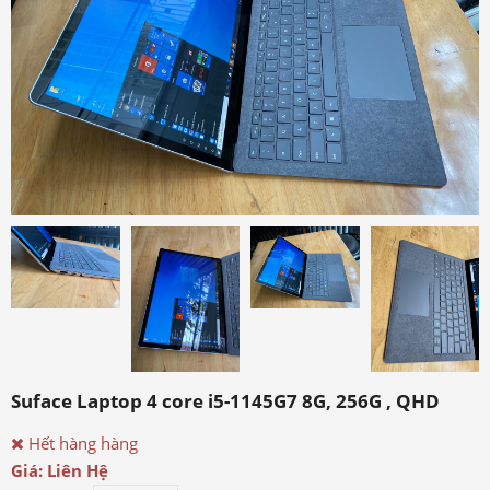
Suface Laptop 4 core i5-1145G7 8G, 256G , QHD
Hết hàng hàng
Giá: Liên Hệ