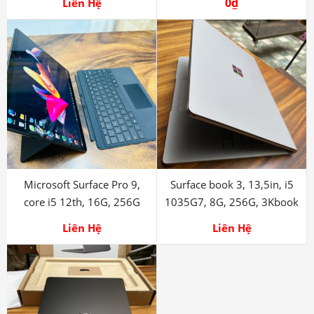
Microsoft Surface Laptop 5,
Surface Pro 8, core i5 11th,
i5 1235u, 16G, 512G
8G, 256G
0
₫
Liên Hệ
Microsoft Surface Pro 9,
Surface book 3, 13,5in, i5