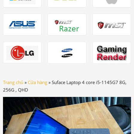
Trang chủ
»
Cửa hàng
»
Suface Laptop 4 core i5-1145G7 8G,
256G , QHD