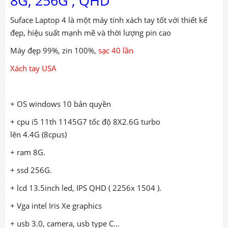
8G, 256G , QHD
Suface Laptop 4 là một máy tính xách tay tốt với thiết kế
đẹp, hiệu suất mạnh mẽ và thời lượng pin cao
Máy đẹp 99%, zin 100%,
sạc 40 lần
Xách tay USA
+ OS windows 10 bản quyền
+ cpu i5 11th 1145G7 tốc độ 8X2.6G turbo
lên 4.4G (8cpus)
+ ram 8G.
+ ssd 256G.
+ lcd 13.5inch led, IPS QHD ( 2256x 1504 ).
+ Vga intel Iris Xe graphics
+ usb 3.0, camera, usb type C…