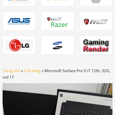
Trang chủ
»
Cửa hàng
»
Microsoft Surface Pro 9 i7 12th, 32G,
ssd 1T