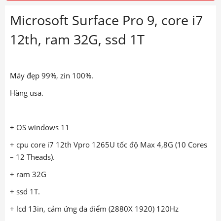
Microsoft Surface Pro 9, core i7
12th, ram 32G, ssd 1T
Máy đẹp 99%, zin 100%.
Hàng usa.
+ OS windows 11
+ cpu core i7 12th Vpro 1265U tốc độ Max
4,8G
(10 Cores
– 12 Theads).
+ ram 32G
+ ssd 1T.
+ lcd 13in, cảm ứng đa điểm (2880X 1920) 120Hz