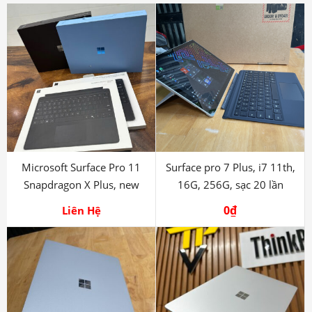
Microsoft Surface Pro 11
Surface pro 7 Plus, i7 11th,
Snapdragon X Plus, new
16G, 256G, sạc 20 lần
seal
0
₫
Liên Hệ