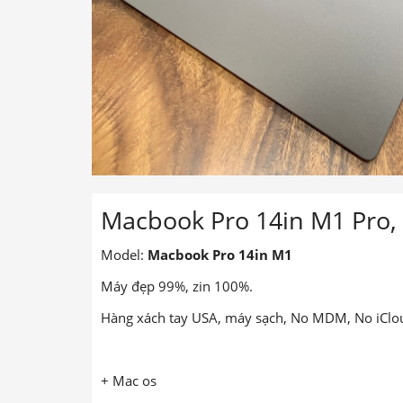
Macbook Pro 14in M1 Pro, 
Model:
Macbook Pro 14in M1
Máy đẹp 99%, zin 100%.
Hàng xách tay USA, máy sạch, No MDM, No iClo
+ Mac os