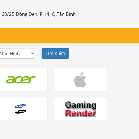
60/25 Đồng Đen, P.14, Q.Tân Bình
Tìm Kiếm