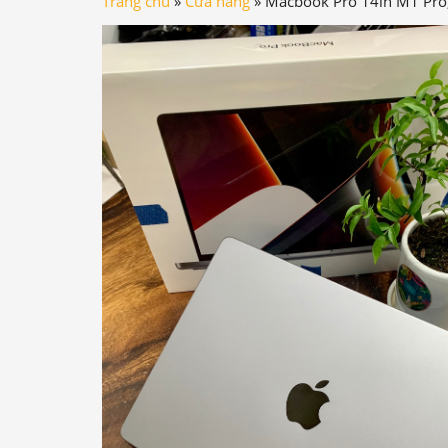
Trang chủ
»
Cửa hàng
»
Macbook Pro 14in M1 Pro,