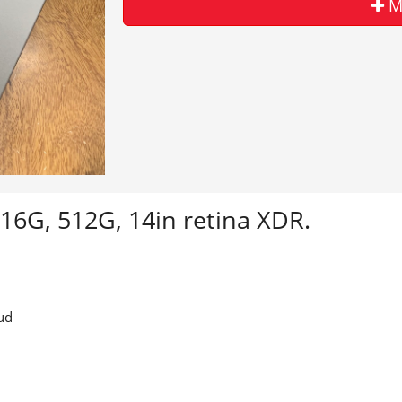
M
16G, 512G, 14in retina XDR.
ud