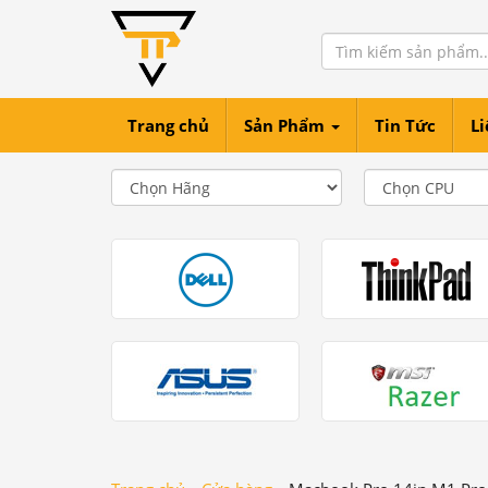
Trang chủ
Sản Phẩm
Tin Tức
Li