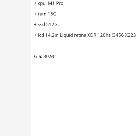
+ cpu M1 Pro
+ ram 16G.
+ ssd 512G.
+ lcd 14.2in Liquid retina XDR 120hz (3456 X223
Giá: 30.9tr