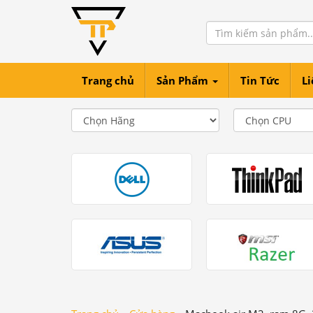
Trang chủ
Sản Phẩm
Tin Tức
Li