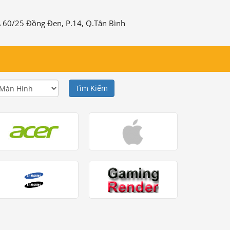
60/25 Đồng Đen, P.14, Q.Tân Bình
Tìm Kiếm