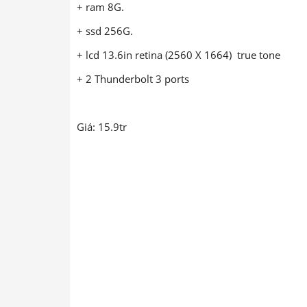
+ ram 8G.
+ ssd 256G.
+ lcd 13.6in retina (2560 X 1664) true tone
+ 2 Thunderbolt 3 ports
Giá: 15.9tr