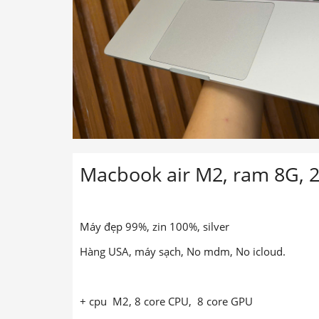
Macbook air M2, ram 8G, 25
Máy đẹp 99%, zin 100%, silver
Hàng USA, máy sạch, No mdm, No icloud.
+ cpu M2, 8 core CPU, 8 core GPU