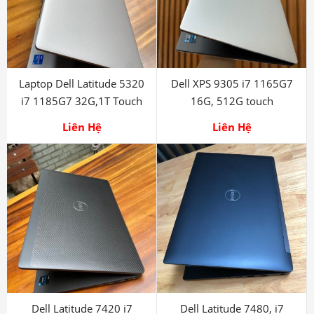
Laptop Dell Latitude 5320
Dell XPS 9305 i7 1165G7
i7 1185G7 32G,1T Touch
16G, 512G touch
Liên Hệ
Liên Hệ
Dell Latitude 7420 i7
Dell Latitude 7480, i7