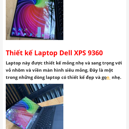
Thiết kế Laptop Dell XPS 9360
Laptop này được thiết kế mỏng nhẹ và sang trọng với
vỏ nhôm và viền màn hình siêu mỏng. Đây là một
trong những dòng laptop có thiết kế đẹp và
gọ
n
nhẹ.