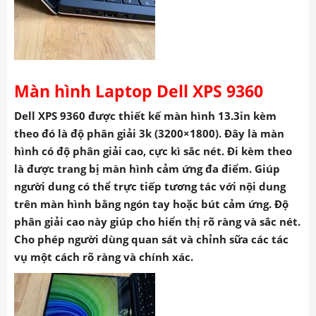
Màn hình Laptop Dell XPS 9360
Dell XPS 9360 được thiết kế màn hình 13.3in kèm
theo đó là độ phân giải 3k (3200×1800). Đây là màn
hình có độ phân giải cao, cực kì sắc nét. Đi kèm theo
là được trang bị màn hình cảm ứng đa điểm. Giúp
người dung có thể trực tiếp tương tác với nội dung
trên màn hình bằng ngón tay hoặc bút cảm ứng. Độ
phân giải cao này giúp cho hiển thị rõ ràng và sắc nét.
Cho phép người dùng quan sát và chỉnh sữa các tác
vụ một cách rõ ràng và chính xác.