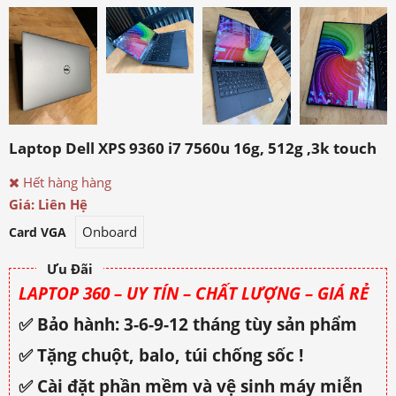
Laptop Dell XPS 9360 i7 7560u 16g, 512g ,3k touch
Hết hàng hàng
Giá: Liên Hệ
Onboard
Card VGA
Ưu Đãi
LAPTOP 360 – UY TÍN – CHẤT LƯỢNG – GIÁ RẺ
✅ Bảo hành: 3-6-9-12 tháng tùy sản phẩm
✅ Tặng chuột, balo, túi chống sốc !
✅ Cài đặt phần mềm và vệ sinh máy miễn