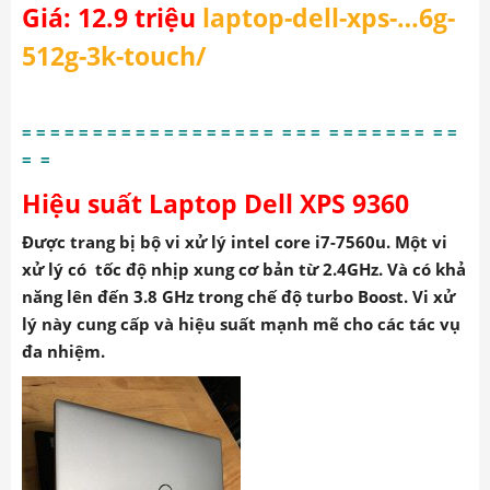
Giá: 12.9 triệu
laptop-dell-xps-…6g-
512g-3k-touch
/
= = = = = = = = = = = = = = = = = = = = = = = = = = = = = =
= =
Hiệu suất Laptop Dell XPS 9360
Được trang bị bộ vi xử lý intel core i7-7560u. Một vi
xử lý có tốc độ nhịp xung cơ bản từ 2.4GHz. Và có khả
năng lên đến 3.8 GHz trong chế độ turbo Boost. Vi xử
lý này cung cấp và hiệu suất mạnh mẽ cho các tác vụ
đa nhiệm.