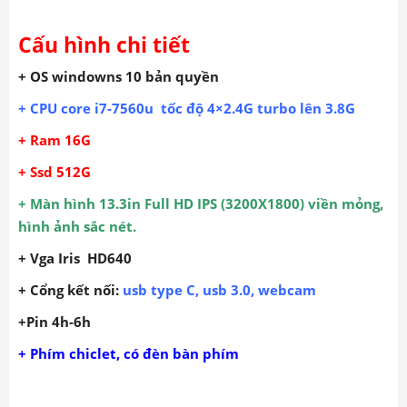
Cấu hình chi tiết
+ OS windowns 10 bản quyền
+ CPU core i7-7560u tốc độ 4×2.4G turbo lên 3.8G
+ Ram 16G
+ Ssd 512G
+ Màn hình 13.3in Full HD IPS (3200X1800) viền mỏng,
hình ảnh sắc nét.
+ Vga Iris HD640
+ Cổng kết nối:
usb type C, usb 3.0, webcam
+Pin 4h-6h
+ Phím chiclet, có đèn bàn phím