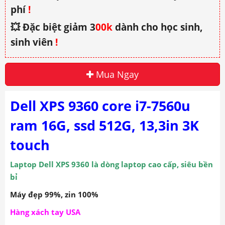
phí
!
💥 Đặc biệt giảm 3
00k
dành cho học sinh,
sinh viên
!
Mua Ngay
Dell XPS 9360 core i7-7560u
ram 16G, ssd 512G, 13,3in 3K
touch
Laptop Dell XPS 9360 là dòng laptop cao cấp, siêu bền
bỉ
Máy đẹp 99%, zin 100%
Hàng xách tay USA