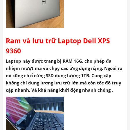
Ram và lưu trữ Laptop Dell XPS
9360
Laptop này được trang bị RAM 16G, cho phép đa
nhiệm mượt mà và chạy các ứng dụng nặng. Ngoài ra
nó cũng có ổ cứng SSD dung lượng 1TB. Cung cấp
không chỉ dung lượng lưu trữ lớn mà còn tốc độ truy
cập nhanh. Và khả năng khởi động nhanh chóng .