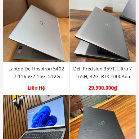
Laptop Dell inspiron 5402
Dell Precision 3591, Ultra 7
i7-1165G7 16G, 512G
165H, 32G, RTX 1000Ada
29.900.000
₫
Liên Hệ