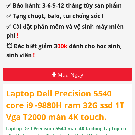
✅ Bảo hành: 3-6-9-12 tháng tùy sản phẩm
✅ Tặng chuột, balo, túi chống sốc !
✅ Cài đặt phần mềm và vệ sinh máy miễn
phí
!
💥 Đặc biệt giảm 3
00k
dành cho học sinh,
sinh viên
!
Mua Ngay
Laptop Dell Precision 5540
core i9 -9880H ram 32G ssd 1T
Vga T2000 màn 4K touch.
Laptop Dell Precision 5540 màn 4K
là dòng Laptop có