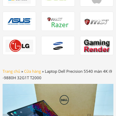
Trang chủ
»
Cửa hàng
»
Laptop Dell Precision 5540 màn 4K i9
-9880H 32G1T T2000