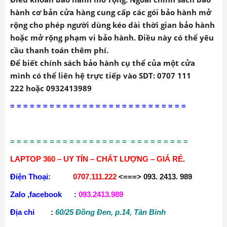
hành cơ bản cửa hàng cung cấp các gói bảo hành mở
rộng cho phép người dùng kéo dài thời gian bảo hành
hoặc mở rộng phạm vi bảo hành. Điều này có thể yêu
cầu thanh toán thêm phí.
Để biết chính sách bảo hành cụ thể của một cửa
mình có thể liên hệ trực tiếp vào SDT: 0707 111
222 hoặc 0932413989
= = = = = = = = = = = = = = = = = = = = = = = = = = =
= = = = = = = = = = = = = = = = = = = = = = = = = = =
LAPTOP 360 – UY TÍN – CHẤT LƯỢNG – GIÁ RẺ
.
Điện Thoại
:
0707.111.222
<===> 093. 2413. 989
Zalo ,facebook
:
093.2413.989
Địa chỉ
:
60/25 Đồng Đen, p.14, Tân Bình