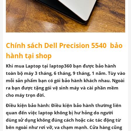
Chính sách
Dell Precision 5540
bảo
hành tại shop
Khi mua Laptop tại laptop360 bạn được bảo hành
toàn bộ máy 3 tháng, 6 tháng, 9 tháng, 1 năm. Tùy vào
mỗi sản phẩm bạn có gói bảo hành khách nhau. Ngoài
ra bạn được tặng gói vệ sinh máy và cài phần mềm
cho máy trọn đời.
Điều kiện bảo hành: Điều kiện bảo hành thường liên
quan đến việc laptop không bị hư hỏng do người
dùng sử dụng không đúng cách hoặc các tác động từ
bên ngoài như rơi vỡ, va chạm mạnh. Cửa hàng cũng