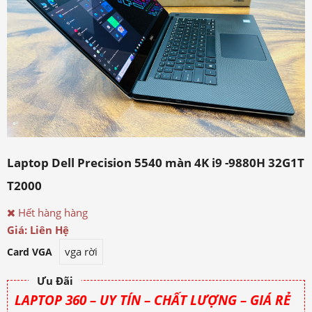
Laptop Dell Precision 5540 màn 4K i9 -9880H 32G1T
T2000
Hết hàng hàng
Giá: Liên Hệ
vga rời
Card VGA
Ưu Đãi
LAPTOP 360 – UY TÍN – CHẤT LƯỢNG – GIÁ RẺ