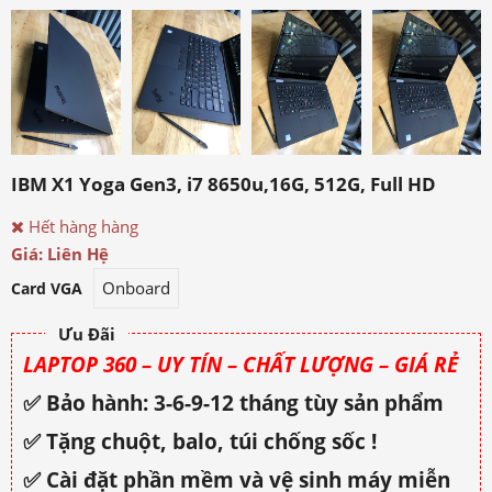
IBM X1 Yoga Gen3, i7 8650u,16G, 512G, Full HD
Hết hàng hàng
Giá: Liên Hệ
Onboard
Card VGA
Ưu Đãi
LAPTOP 360 – UY TÍN – CHẤT LƯỢNG – GIÁ RẺ
✅ Bảo hành: 3-6-9-12 tháng tùy sản phẩm
✅ Tặng chuột, balo, túi chống sốc !
✅ Cài đặt phần mềm và vệ sinh máy miễn