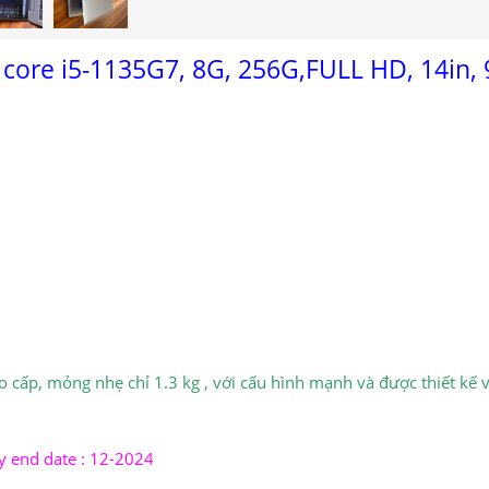
core i5-1135G7, 8G, 256G,FULL HD, 14in,
 cấp, mỏng nhẹ chỉ 1.3 kg , với cấu hình mạnh và được thiết kế
y end date : 12-2024