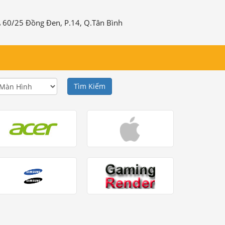
60/25 Đồng Đen, P.14, Q.Tân Bình
Tìm Kiếm