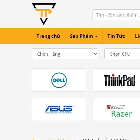
Trang chủ
Sản Phẩm
Tin Tức
Li