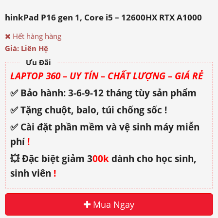
hinkPad P16 gen 1, Core i5 – 12600HX RTX A1000
Hết hàng hàng
Giá: Liên Hệ
Ưu Đãi
LAPTOP 360 – UY TÍN – CHẤT LƯỢNG – GIÁ RẺ
✅ Bảo hành: 3-6-9-12 tháng tùy sản phẩm
✅ Tặng chuột, balo, túi chống sốc !
✅ Cài đặt phần mềm và vệ sinh máy miễn
phí
!
💥 Đặc biệt giảm 3
00k
dành cho học sinh,
sinh viên
!
Mua Ngay