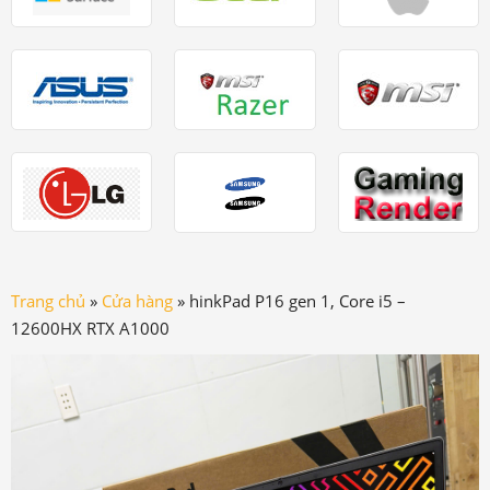
Trang chủ
»
Cửa hàng
»
hinkPad P16 gen 1, Core i5 –
12600HX RTX A1000