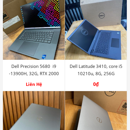
Dell Precision 5680 i9
Dell Latitude 3410, core i5
-13900H, 32G, RTX 2000
10210u, 8G, 256G
Ada
0
₫
Liên Hệ