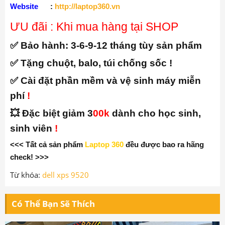
Website
:
http://laptop360.vn
ƯU đãi : Khi mua hàng tại SHOP
✅ Bảo hành:
3-6-9-12 tháng tùy sản phẩm
✅ Tặng chuột, balo, túi chống sốc !
✅ Cài đặt phần mềm và vệ sinh máy miễn
phí
!
💥 Đặc biệt giảm 3
00k
dành cho học sinh,
sinh viên
!
<<< Tất cả sản phẩm
Laptop 360
đều được bao ra hãng
check! >>>
Từ khóa:
dell xps 9520
Có Thể Bạn Sẽ Thích