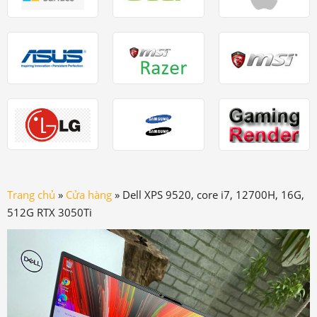
Trang chủ
»
Cửa hàng
»
Dell XPS 9520, core i7, 12700H, 16G,
512G RTX 3050Ti