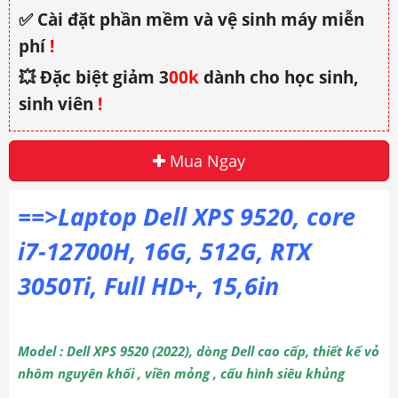
✅ Cài đặt phần mềm và vệ sinh máy miễn
phí
!
💥 Đặc biệt giảm 3
00k
dành cho học sinh,
sinh viên
!
Mua Ngay
==>Laptop Dell XPS 9520, core
i7-12700H, 16G, 512G, RTX
3050Ti, Full HD+, 15,6in
Model : Dell XPS 9520 (2022), dòng Dell cao cấp, thiết kế vỏ
nhôm nguyên khối , viền mỏng , cấu hình siêu khủng