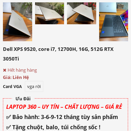
Dell XPS 9520, core i7, 12700H, 16G, 512G RTX
3050Ti
Hết hàng hàng
Giá: Liên Hệ
vga rời
Card VGA
Ưu Đãi
LAPTOP 360 – UY TÍN – CHẤT LƯỢNG – GIÁ RẺ
✅ Bảo hành: 3-6-9-12 tháng tùy sản phẩm
✅ Tặng chuột, balo, túi chống sốc !