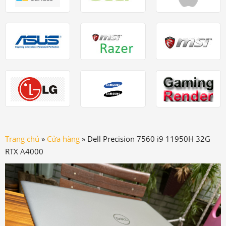
Trang chủ
»
Cửa hàng
»
Dell Precision 7560 i9 11950H 32G
RTX A4000