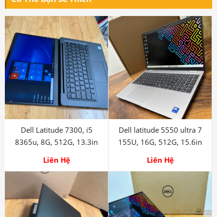
Dell Latitude 7300, i5
Dell latitude 5550 ultra 7
8365u, 8G, 512G, 13.3in
155U, 16G, 512G, 15.6in
Liên Hệ
Liên Hệ