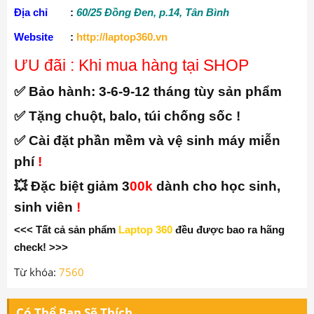
Địa chỉ
:
60/25 Đồng Đen, p.14, Tân Bình
Website
:
http://laptop360.vn
ƯU đãi : Khi mua hàng tại SHOP
✅ Bảo hành:
3-6-9-12 tháng tùy sản phẩm
✅ Tặng chuột, balo, túi chống sốc !
✅ Cài đặt phần mềm và vệ sinh máy miễn
phí
!
💥 Đặc biệt giảm 3
00k
dành cho học sinh,
sinh viên
!
<<< Tất cả sản phẩm
Laptop 360
đều được bao ra hãng
check! >>>
Từ khóa:
7560
Có Thể Bạn Sẽ Thích