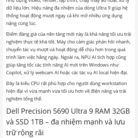
dữ liệu lớn. Hiệu năng đa nhiệm của dòng Ultra 9 giúp hệ
thống hoạt động mượt ngay cả khi mở nhiều ứng dụng
nặng cùng lúc.
Điểm đáng giá của nền tảng mới này là khả năng tối ưu trải
nghiệm thực tế khá tốt. Máy cho cảm giác phản hồi nhanh,
chuyển tác vụ mượt và hoạt động dễ chịu hơn trong quá
trình làm việc hằng ngày. Ngoài ra, NPU AI tích hợp cũng
giúp tăng tốc các tính năng AI mới trên Windows như
Copilot, xử lý webcam AI hoặc các tác vụ AI local hiện đại.
Đây là kiểu CPU rất phù hợp cho người dùng workstation
hiện đại vì vừa mạnh vừa tối ưu hơn về điện năng và trải
nghiệm tổng thể.
Dell Precision 5690 Ultra 9 RAM 32GB
và SSD 1TB – đa nhiệm mạnh và lưu
trữ rộng rãi