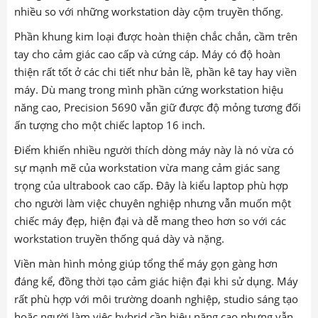
nhiều so với những workstation dày cộm truyền thống.
Phần khung kim loại được hoàn thiện chắc chắn, cầm trên
tay cho cảm giác cao cấp và cứng cáp. Máy có độ hoàn
thiện rất tốt ở các chi tiết như bản lề, phần kê tay hay viền
máy. Dù mang trong mình phần cứng workstation hiệu
năng cao, Precision 5690 vẫn giữ được độ mỏng tương đối
ấn tượng cho một chiếc laptop 16 inch.
Điểm khiến nhiều người thích dòng máy này là nó vừa có
sự mạnh mẽ của workstation vừa mang cảm giác sang
trọng của ultrabook cao cấp. Đây là kiểu laptop phù hợp
cho người làm việc chuyên nghiệp nhưng vẫn muốn một
chiếc máy đẹp, hiện đại và dễ mang theo hơn so với các
workstation truyền thống quá dày và nặng.
Viền màn hình mỏng giúp tổng thể máy gọn gàng hơn
đáng kể, đồng thời tạo cảm giác hiện đại khi sử dụng. Máy
rất phù hợp với môi trường doanh nghiệp, studio sáng tạo
hoặc người làm việc hybrid cần hiệu năng cao nhưng vẫn