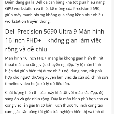
Điểm đáng giá là Dell đã cân bằng khá tốt giữa hiệu năng
GPU workstation và thiết kế mỏng của Precision 5690,
giúp máy mạnh nhưng không quá cồng kềnh như nhiều
workstation truyền thống.
Dell Precision 5690 Ultra 9 Màn hình
16 inch FHD+ – không gian làm việc
rộng và dễ chịu
Màn hình 16 inch FHD+ mang lại không gian hiển thị rất
thoải mái cho công việc chuyên nghiệp. Tỷ lệ màn hình
hiện đại giúp hiển thị được nhiều nội dung hơn, rất phù
hợp cho người thường xuyên làm việc đa cửa sổ, chỉnh sửa
timeline video hoặc xử lý dữ liệu lớn.
Chất lượng hiển thị của máy khá tốt với màu sắc đẹp, độ
sáng ổn và góc nhìn rộng. Đây là màn hình phù hợp cho cả
công việc lẫn giải trí cơ bản. Kích thước 16 inch cũng tạo
cảm giác cân bằng tốt giữa trải nghiệm hiển thị và tính di