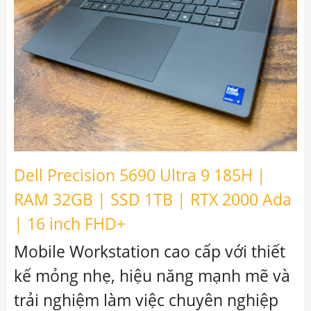
Dell Precision 5690 Ultra 9 185H |
RAM 32GB | SSD 1TB | RTX 2000 Ada
| 16 inch FHD+
Mobile Workstation cao cấp với thiết
kế mỏng nhẹ, hiệu năng mạnh mẽ và
trải nghiệm làm việc chuyên nghiệp