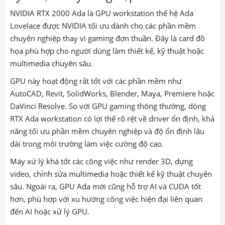
NVIDIA RTX 2000 Ada là GPU workstation thế hệ Ada
Lovelace được NVIDIA tối ưu dành cho các phần mềm
chuyên nghiệp thay vì gaming đơn thuần. Đây là card đồ
họa phù hợp cho người dùng làm thiết kế, kỹ thuật hoặc
multimedia chuyên sâu.
GPU này hoạt động rất tốt với các phần mềm như
AutoCAD, Revit, SolidWorks, Blender, Maya, Premiere hoặc
DaVinci Resolve. So với GPU gaming thông thường, dòng
RTX Ada workstation có lợi thế rõ rệt về driver ổn định, khả
năng tối ưu phần mềm chuyên nghiệp và độ ổn định lâu
dài trong môi trường làm việc cường độ cao.
Máy xử lý khá tốt các công việc như render 3D, dựng
video, chỉnh sửa multimedia hoặc thiết kế kỹ thuật chuyên
sâu. Ngoài ra, GPU Ada mới cũng hỗ trợ AI và CUDA tốt
hơn, phù hợp với xu hướng công việc hiện đại liên quan
đến AI hoặc xử lý GPU.