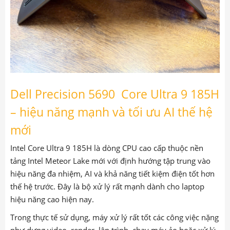
Dell Precision 5690 Core Ultra 9 185H
– hiệu năng mạnh và tối ưu AI thế hệ
mới
Intel Core Ultra 9 185H là dòng CPU cao cấp thuộc nền
tảng Intel Meteor Lake mới với định hướng tập trung vào
hiệu năng đa nhiệm, AI và khả năng tiết kiệm điện tốt hơn
thế hệ trước. Đây là bộ xử lý rất mạnh dành cho laptop
hiệu năng cao hiện nay.
Trong thực tế sử dụng, máy xử lý rất tốt các công việc nặng
như dựng video, render, lập trình, chạy máy ảo hoặc xử lý