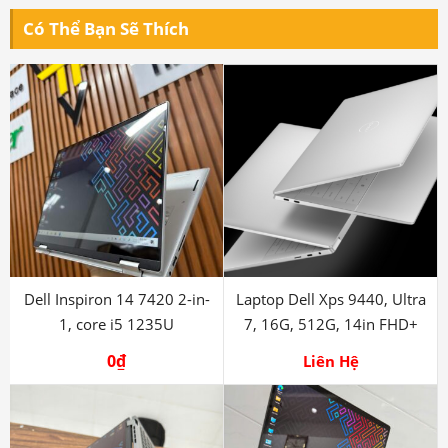
Dell Inspiron 14 7420 2-in-
Laptop Dell Xps 9440, Ultra
1, core i5 1235U
7, 16G, 512G, 14in FHD+
0
₫
Liên Hệ