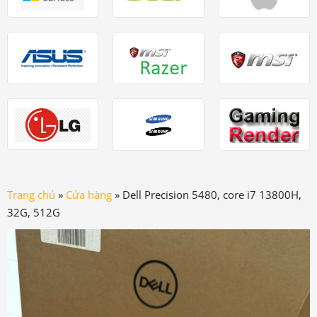
Trang chủ
»
Cửa hàng
»
Dell Precision 5480, core i7 13800H,
32G, 512G