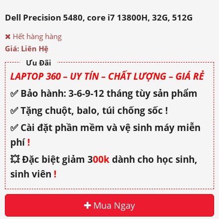
Dell Precision 5480, core i7 13800H, 32G, 512G
Hết hàng hàng
Giá: Liên Hệ
Ưu Đãi
LAPTOP 360 – UY TÍN – CHẤT LƯỢNG – GIÁ RẺ
✅ Bảo hành: 3-6-9-12 tháng tùy sản phẩm
✅ Tặng chuột, balo, túi chống sốc !
✅ Cài đặt phần mềm và vệ sinh máy miễn
phí
!
💥 Đặc biệt giảm 3
00k
dành cho học sinh,
sinh viên
!
Mua Ngay