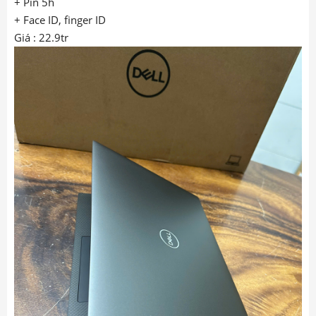
+ Pin 5h
+ Face ID, finger ID
Giá : 22.9tr