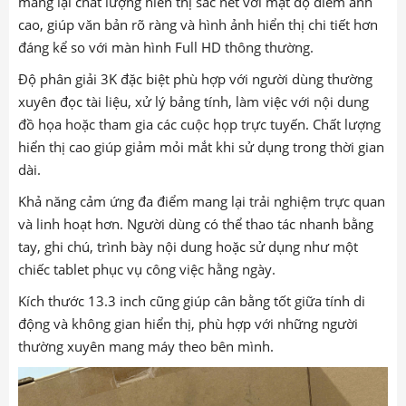
mang lại chất lượng hiển thị sắc nét với mật độ điểm ảnh
cao, giúp văn bản rõ ràng và hình ảnh hiển thị chi tiết hơn
đáng kể so với màn hình Full HD thông thường.
Độ phân giải 3K đặc biệt phù hợp với người dùng thường
xuyên đọc tài liệu, xử lý bảng tính, làm việc với nội dung
đồ họa hoặc tham gia các cuộc họp trực tuyến. Chất lượng
hiển thị cao giúp giảm mỏi mắt khi sử dụng trong thời gian
dài.
Khả năng cảm ứng đa điểm mang lại trải nghiệm trực quan
và linh hoạt hơn. Người dùng có thể thao tác nhanh bằng
tay, ghi chú, trình bày nội dung hoặc sử dụng như một
chiếc tablet phục vụ công việc hằng ngày.
Kích thước 13.3 inch cũng giúp cân bằng tốt giữa tính di
động và không gian hiển thị, phù hợp với những người
thường xuyên mang máy theo bên mình.