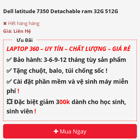
Dell latitude 7350 Detachable ram 32G 512G
Hết hàng hàng
Giá: Liên Hệ
Ưu Đãi
LAPTOP 360 – UY TÍN – CHẤT LƯỢNG – GIÁ RẺ
✅ Bảo hành: 3-6-9-12 tháng tùy sản phẩm
✅ Tặng chuột, balo, túi chống sốc !
✅ Cài đặt phần mềm và vệ sinh máy miễn
phí
!
💥 Đặc biệt giảm 3
00k
dành cho học sinh,
sinh viên
!
Mua Ngay