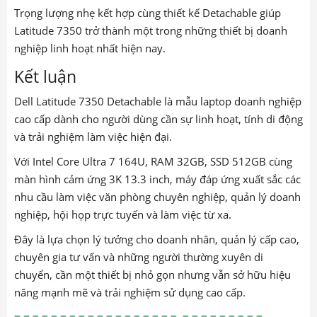
Trọng lượng nhẹ kết hợp cùng thiết kế Detachable giúp
Latitude 7350 trở thành một trong những thiết bị doanh
nghiệp linh hoạt nhất hiện nay.
Kết luận
Dell Latitude 7350 Detachable là mẫu laptop doanh nghiệp
cao cấp dành cho người dùng cần sự linh hoạt, tính di động
và trải nghiệm làm việc hiện đại.
Với Intel Core Ultra 7 164U, RAM 32GB, SSD 512GB cùng
màn hình cảm ứng 3K 13.3 inch, máy đáp ứng xuất sắc các
nhu cầu làm việc văn phòng chuyên nghiệp, quản lý doanh
nghiệp, hội họp trực tuyến và làm việc từ xa.
Đây là lựa chọn lý tưởng cho doanh nhân, quản lý cấp cao,
chuyên gia tư vấn và những người thường xuyên di
chuyển, cần một thiết bị nhỏ gọn nhưng vẫn sở hữu hiệu
năng mạnh mẽ và trải nghiệm sử dụng cao cấp.
= = = = = = = = = = = = = = = = = = = = = = = = = = =