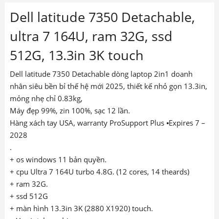
Dell latitude 7350 Detachable,
ultra 7 164U, ram 32G, ssd
512G, 13.3in 3K touch
Dell latitude 7350 Detachable dòng laptop 2in1 doanh
nhân siêu bền bỉ thế hệ mới 2025, thiết kế nhỏ gọn 13.3in,
mỏng nhẹ chỉ 0.83kg,
Máy đẹp 99%, zin 100%, sạc 12 lần.
Hàng xách tay USA, warranty ProSupport Plus
⦁
Expires 7 –
2028
.
+ os windows 11 bản quyền.
+ cpu Ultra 7 164U turbo 4.8G. (12 cores, 14 theards)
+ ram 32G.
+ ssd 512G
+ màn hình 13.3in 3K (2880 X1920) touch.