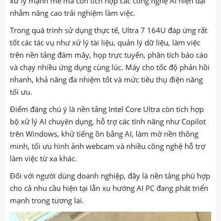
xử lý mạnh mẽ mà còn tích hợp các công nghệ AI hiện đại
nhằm nâng cao trải nghiệm làm việc.
Trong quá trình sử dụng thực tế, Ultra 7 164U đáp ứng rất
tốt các tác vụ như xử lý tài liệu, quản lý dữ liệu, làm việc
trên nền tảng đám mây, họp trực tuyến, phân tích báo cáo
và chạy nhiều ứng dụng cùng lúc. Máy cho tốc độ phản hồi
nhanh, khả năng đa nhiệm tốt và mức tiêu thụ điện năng
tối ưu.
Điểm đáng chú ý là nền tảng Intel Core Ultra còn tích hợp
bộ xử lý AI chuyên dụng, hỗ trợ các tính năng như Copilot
trên Windows, khử tiếng ồn bằng AI, làm mờ nền thông
minh, tối ưu hình ảnh webcam và nhiều công nghệ hỗ trợ
làm việc từ xa khác.
Đối với người dùng doanh nghiệp, đây là nền tảng phù hợp
cho cả nhu cầu hiện tại lẫn xu hướng AI PC đang phát triển
mạnh trong tương lai.