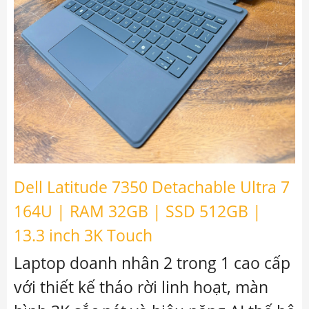
Dell Latitude 7350 Detachable Ultra 7
164U | RAM 32GB | SSD 512GB |
13.3 inch 3K Touch
Laptop doanh nhân 2 trong 1 cao cấp
với thiết kế tháo rời linh hoạt, màn