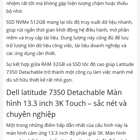
nhiệm rất tốt mà không gặp hiện tượng chậm hoặc thiếu
bộ nhớ.
SSD NVMe 512GB mang lại tốc độ truy xuất dữ liệu nhanh,
giúp rút ngắn thời gian khởi động hệ điều hành, mở phần
mềm và truy cập tài liệu. Dung lượng này cũng đủ để lưu
trữ lượng lớn dữ liệu công việc, tài liệu doanh nghiệp và
các ứng dụng cần thiết.
Sự kết hợp giữa RAM 32GB và SSD tốc độ cao giúp Latitude
7350 Detachable trở thành một công cụ làm việc mạnh mẽ
dù sở hữu thiết kế rất nhỏ gọn.
Dell latitude 7350 Detachable Màn
hình 13.3 inch 3K Touch – sắc nét và
chuyên nghiệp
Một trong những điểm hấp dẫn nhất của cấu hình này là
màn hình cảm ứng 13.3 inch độ phân giải 3K. Màn hình