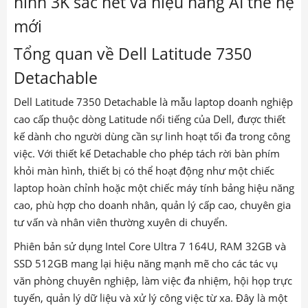
hình 3K sắc nét và hiệu năng AI thế hệ
mới
Tổng quan về Dell Latitude 7350
Detachable
Dell Latitude 7350 Detachable là mẫu laptop doanh nghiệp
cao cấp thuộc dòng Latitude nổi tiếng của Dell, được thiết
kế dành cho người dùng cần sự linh hoạt tối đa trong công
việc. Với thiết kế Detachable cho phép tách rời bàn phím
khỏi màn hình, thiết bị có thể hoạt động như một chiếc
laptop hoàn chỉnh hoặc một chiếc máy tính bảng hiệu năng
cao, phù hợp cho doanh nhân, quản lý cấp cao, chuyên gia
tư vấn và nhân viên thường xuyên di chuyển.
Phiên bản sử dụng Intel Core Ultra 7 164U, RAM 32GB và
SSD 512GB mang lại hiệu năng mạnh mẽ cho các tác vụ
văn phòng chuyên nghiệp, làm việc đa nhiệm, hội họp trực
tuyến, quản lý dữ liệu và xử lý công việc từ xa. Đây là một