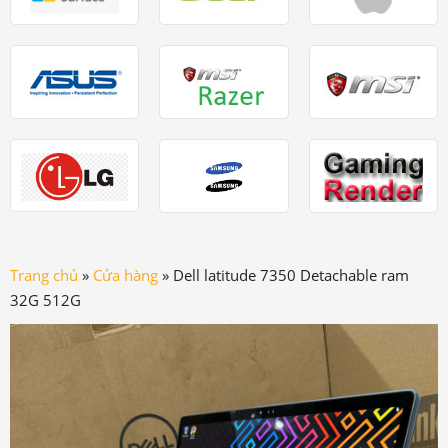
Trang chủ
»
Cửa hàng
»
Dell latitude 7350 Detachable ram
32G 512G