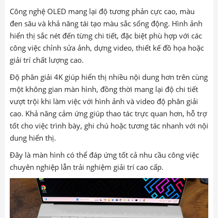
Công nghệ OLED mang lại độ tương phản cực cao, màu
đen sâu và khả năng tái tạo màu sắc sống động. Hình ảnh
hiển thị sắc nét đến từng chi tiết, đặc biệt phù hợp với các
công việc chỉnh sửa ảnh, dựng video, thiết kế đồ họa hoặc
giải trí chất lượng cao.
Độ phân giải 4K giúp hiển thị nhiều nội dung hơn trên cùng
một không gian màn hình, đồng thời mang lại độ chi tiết
vượt trội khi làm việc với hình ảnh và video độ phân giải
cao. Khả năng cảm ứng giúp thao tác trực quan hơn, hỗ trợ
tốt cho việc trình bày, ghi chú hoặc tương tác nhanh với nội
dung hiển thị.
Đây là màn hình có thể đáp ứng tốt cả nhu cầu công việc
chuyên nghiệp lẫn trải nghiệm giải trí cao cấp.