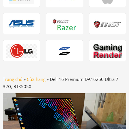
Trang chủ
»
Cửa hàng
»
Dell 16 Premium DA16250 Ultra 7
32G, RTX5050