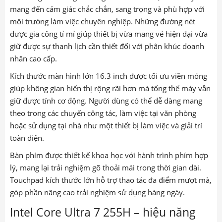
mang đến cảm giác chắc chắn, sang trọng và phù hợp với
môi trường làm việc chuyên nghiệp. Những đường nét
được gia công tỉ mỉ giúp thiết bị vừa mang vẻ hiện đại vừa
giữ được sự thanh lịch cần thiết đối với phân khúc doanh
nhân cao cấp.
Kích thước màn hình lớn 16.3 inch được tối ưu viền mỏng
giúp không gian hiển thị rộng rãi hơn mà tổng thể máy vẫn
giữ được tính cơ động. Người dùng có thể dễ dàng mang
theo trong các chuyến công tác, làm việc tại văn phòng
hoặc sử dụng tại nhà như một thiết bị làm việc và giải trí
toàn diện.
Bàn phím được thiết kế khoa học với hành trình phím hợp
lý, mang lại trải nghiệm gõ thoải mái trong thời gian dài.
Touchpad kích thước lớn hỗ trợ thao tác đa điểm mượt mà,
góp phần nâng cao trải nghiệm sử dụng hàng ngày.
Intel Core Ultra 7 255H – hiệu năng