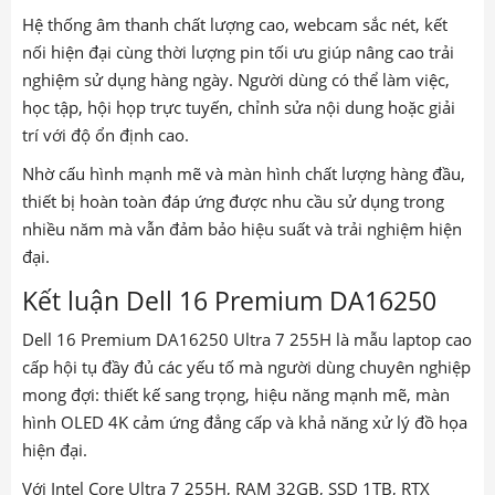
Hệ thống âm thanh chất lượng cao, webcam sắc nét, kết
nối hiện đại cùng thời lượng pin tối ưu giúp nâng cao trải
nghiệm sử dụng hàng ngày. Người dùng có thể làm việc,
học tập, hội họp trực tuyến, chỉnh sửa nội dung hoặc giải
trí với độ ổn định cao.
Nhờ cấu hình mạnh mẽ và màn hình chất lượng hàng đầu,
thiết bị hoàn toàn đáp ứng được nhu cầu sử dụng trong
nhiều năm mà vẫn đảm bảo hiệu suất và trải nghiệm hiện
đại.
Kết luận Dell 16 Premium DA16250
Dell 16 Premium DA16250 Ultra 7 255H là mẫu laptop cao
cấp hội tụ đầy đủ các yếu tố mà người dùng chuyên nghiệp
mong đợi: thiết kế sang trọng, hiệu năng mạnh mẽ, màn
hình OLED 4K cảm ứng đẳng cấp và khả năng xử lý đồ họa
hiện đại.
Với Intel Core Ultra 7 255H, RAM 32GB, SSD 1TB, RTX