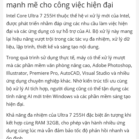
mạnh mẽ cho công việc hiện đại
Intel Core Ultra 7 255H thuộc thế hệ vi xử lý mới của Intel,
được phát triển nhằm đáp ứng các nhu cầu làm việc hiện
đại và các ứng dụng có sự hỗ trợ của AI. Bộ xử lý này mang
lại hiệu năng vượt trội trong các tác vụ đa nhiệm, xử lý dữ
liệu, lập trình, thiết kế và sáng tạo nội dung.
Trong quá trình sử dụng thực tế, máy có thể xử lý mượt
mà các phần mềm văn phòng nâng cao, Adobe Photoshop,
Illustrator, Premiere Pro, AutoCAD, Visual Studio và nhiều
ứng dụng chuyên nghiệp khác. Nhờ kiến trúc tối ưu cùng
bộ xử lý AI tích hợp, người dùng cũng có thể tận dụng các
tính năng AI mới trên Windows và các phần mềm sáng tạo
hiện đại.
Khả năng đa nhiệm của Ultra 7 255H đặc biệt ấn tượng khi
kết hợp cùng RAM 32GB, cho phép vận hành nhiều ứng
dụng cùng lúc mà vẫn đảm bảo tốc độ phản hồi nhanh và
ổn định.