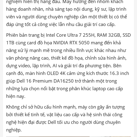
nghiệm hiển thị hàng đầu. Máy hướng đến nhóm khách
hàng doanh nhân, nhà sáng tạo nội dung, kỹ sư, lập trình
viên và người dùng chuyên nghiệp cần một thiết bị có thể
đáp ứng tốt cả công việc lẫn nhu cầu giải trí cao cấp.
Phiên bản trang bị Intel Core Ultra 7 255H, RAM 32GB, SSD
1TB cùng card đồ họa NVIDIA RTX 5050 mang đến khả
năng xử lý mạnh mẽ trong nhiều lĩnh vực khác nhau như
văn phòng nâng cao, thiết kế đồ họa, chỉnh sửa hình ảnh,
dựng video, lập trình, AI và giải trí đa phương tiện. Bên
cạnh đó, màn hình OLED 4K cảm ứng kích thước 16.3 inch
giúp Dell 16 Premium DA16250 trở thành một trong
những lựa chọn nổi bật trong phân khúc laptop cao cấp
hiện nay.
Không chỉ sở hữu cấu hình mạnh, máy còn gây ấn tượng
bởi thiết kế tinh tế, vật liệu cao cấp và hệ sinh thái công
nghệ hiện đại được Dell tối ưu cho người dùng chuyên
nghiệp.