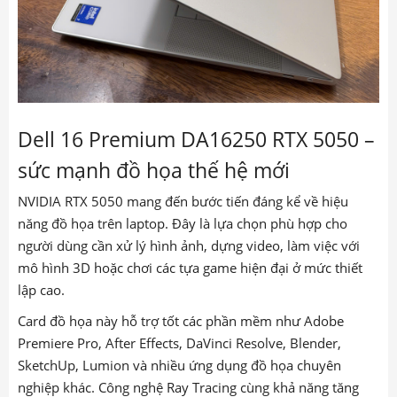
Dell 16 Premium DA16250 RTX 5050 –
sức mạnh đồ họa thế hệ mới
NVIDIA RTX 5050 mang đến bước tiến đáng kể về hiệu
năng đồ họa trên laptop. Đây là lựa chọn phù hợp cho
người dùng cần xử lý hình ảnh, dựng video, làm việc với
mô hình 3D hoặc chơi các tựa game hiện đại ở mức thiết
lập cao.
Card đồ họa này hỗ trợ tốt các phần mềm như Adobe
Premiere Pro, After Effects, DaVinci Resolve, Blender,
SketchUp, Lumion và nhiều ứng dụng đồ họa chuyên
nghiệp khác. Công nghệ Ray Tracing cùng khả năng tăng