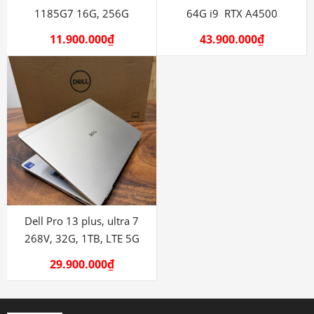
1185G7 16G, 256G
64G i9 RTX A4500
11.900.000
₫
43.900.000
₫
Dell Pro 13 plus, ultra 7
268V, 32G, 1TB, LTE 5G
29.900.000
₫