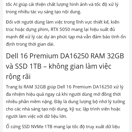
tốc AI giúp cải thiện chất lượng hình ảnh và tốc độ xử lý
trong nhiều tác vụ sáng tạo nội dung.
Đối với người dùng làm việc trong lĩnh vực thiết kế, kiến
trúc hoặc dựng phim, RTX 5050 mang lại hiệu suất đủ
mạnh để xử lý các dự án phức tạp mà vẫn đảm bảo tính ổn
định trong thời gian dài.
Dell 16 Premium DA16250 RAM 32GB
và SSD 1TB – không gian làm việc
rộng rãi
Trang bị RAM 32GB giúp Dell 16 Premium DA16250 xử lý
đa nhiệm hiệu quả ngay cả khi người dùng mở đồng thời
nhiều phần mềm nặng. Đây là dung lượng bộ nhớ lý tưởng
cho các nhà sáng tạo nội dung, kỹ sư, lập trình viên hoặc
người làm việc với dữ liệu lớn.
Ổ cứng SSD NVMe 1TB mang lại tốc độ truy xuất dữ liệu