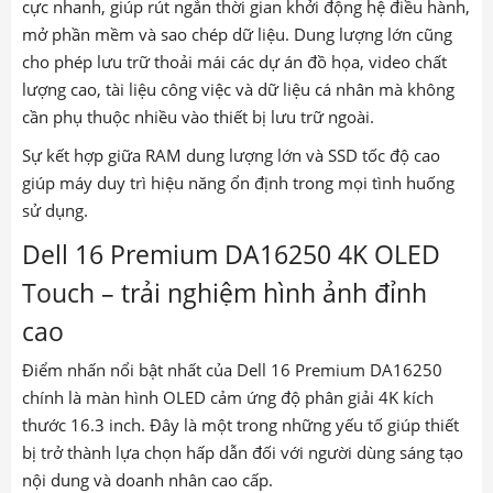
cực nhanh, giúp rút ngắn thời gian khởi động hệ điều hành,
mở phần mềm và sao chép dữ liệu. Dung lượng lớn cũng
cho phép lưu trữ thoải mái các dự án đồ họa, video chất
lượng cao, tài liệu công việc và dữ liệu cá nhân mà không
cần phụ thuộc nhiều vào thiết bị lưu trữ ngoài.
Sự kết hợp giữa RAM dung lượng lớn và SSD tốc độ cao
giúp máy duy trì hiệu năng ổn định trong mọi tình huống
sử dụng.
Dell 16 Premium DA16250 4K OLED
Touch – trải nghiệm hình ảnh đỉnh
cao
Điểm nhấn nổi bật nhất của Dell 16 Premium DA16250
chính là màn hình OLED cảm ứng độ phân giải 4K kích
thước 16.3 inch. Đây là một trong những yếu tố giúp thiết
bị trở thành lựa chọn hấp dẫn đối với người dùng sáng tạo
nội dung và doanh nhân cao cấp.